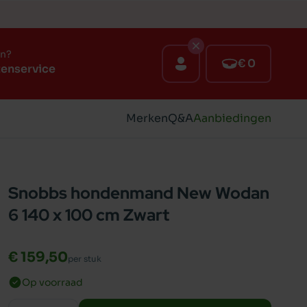
en?
€ 0
tenservice
Merken
Q&A
Aanbiedingen
Snobbs hondenmand New Wodan
6 140 x 100 cm Zwart
€ 159,50
per stuk
Op voorraad