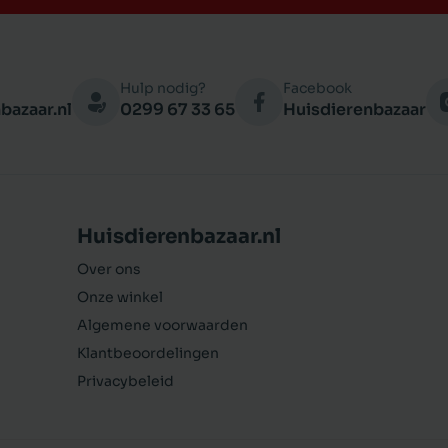
Hulp nodig?
Facebook
bazaar.nl
0299 67 33 65
Huisdierenbazaar
Huisdierenbazaar.nl
Over ons
Onze winkel
Algemene voorwaarden
Klantbeoordelingen
Privacybeleid