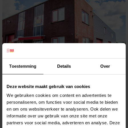
Toestemming
Details
Over
Bezoek onze dierenwinkel
Deze website maakt gebruik van cookies
J.P. Poelstraat 8
1483 GC De Rijp (Noord-Holland)
We gebruiken cookies om content en advertenties te
Bel ons
personaliseren, om functies voor social media te bieden
0299 67 33 65
en om ons websiteverkeer te analyseren. Ook delen we
informatie over uw gebruik van onze site met onze
partners voor social media, adverteren en analyse. Deze