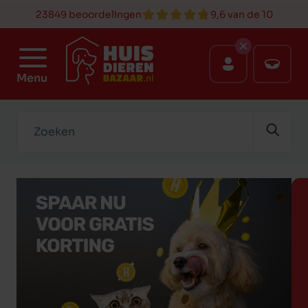
23849 beoordelingen
9,6 van de 10
Menu
Zoeken