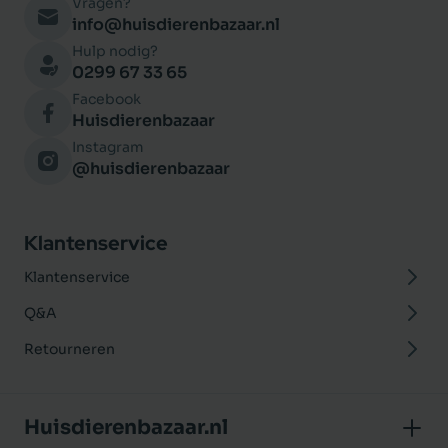
Vragen?
info@huisdierenbazaar.nl
Hulp nodig?
0299 67 33 65
Facebook
Huisdierenbazaar
Instagram
@huisdierenbazaar
Klantenservice
Klantenservice
Q&A
Retourneren
Huisdierenbazaar.nl