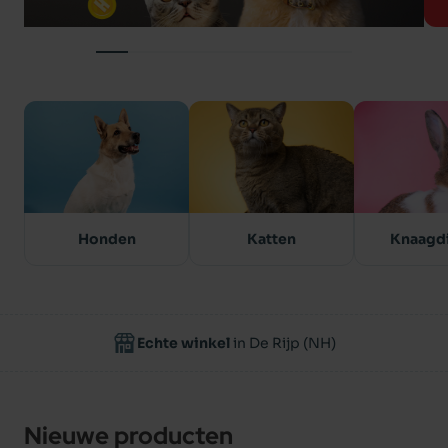
Honden
Katten
Knaagd
Echte winkel
in De Rijp (NH)
Nieuwe producten