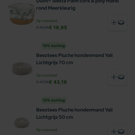
Duvo+ Siesta Palm cork & poly mand
rond Meerkleurig
Op voorraad
€ 19,95
€ 29,95
10% korting
Beeztees Pluche hondenmand Yali
Lichtgrijs 70 cm
Op voorraad
€ 43,19
€ 47,99
10% korting
Beeztees Pluche hondenmand Yali
Lichtgrijs 50 cm
Op voorraad