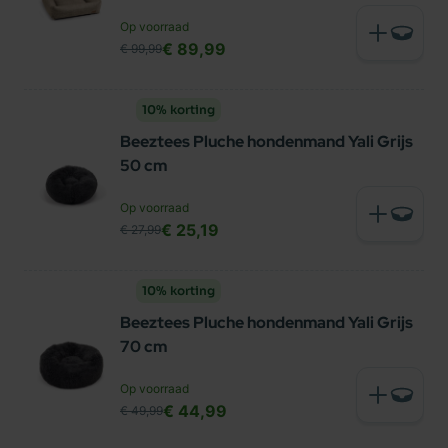
Op voorraad
€ 89,99
€ 99,99
10% korting
Beeztees Pluche hondenmand Yali Grijs
50 cm
Op voorraad
€ 25,19
€ 27,99
10% korting
Beeztees Pluche hondenmand Yali Grijs
70 cm
Op voorraad
€ 44,99
€ 49,99