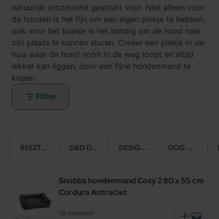
natuurlijk ontzettend geschikt voor. Niet alleen voor
de honden is het fijn om een eigen plekje te hebben,
ook voor het baasje is het handig om de hond naar
zijn plaats te kunnen sturen. Creëer een plekje in uw
huis waar de hond nooit in de weg loopt en altijd
lekker kan liggen, door een fijne
hondenmand
te
kopen.
Filter
BEEZTEES
D&D DREAM & DARE
DESIGNED BY LOTTE
DOG GONE SMART
Snobbs hondenmand Cosy 2 80 x 55 cm
Cordura Antraciet
Op voorraad