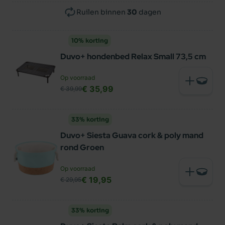
Ruilen binnen
30
dagen
10% korting
Duvo+ hondenbed Relax Small 73,5 cm
Op voorraad
€ 35,99
€ 39,99
33% korting
Duvo+ Siesta Guava cork & poly mand
rond Groen
Op voorraad
€ 19,95
€ 29,95
33% korting