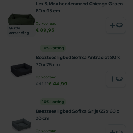
Lex & Max hondenmand Chicago Groen
80 x 65 cm
Op voorraad
Gratis
€ 89,95
verzending
10% korting
Beeztees ligbed Sofixa Antraciet 80 x
70 x 25 cm
Op voorraad
€ 44,99
€ 49,99
10% korting
Beeztees ligbed Sofixa Grijs 65 x 60 x
20 cm
Op voorraad