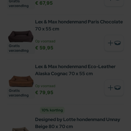
Gratis
€ 67,95
verzending
Lex & Max hondenmand Paris Chocolate
70 x 55 cm
Op voorraad
Gratis
€ 59,95
verzending
Lex & Max hondenmand Eco-Leather
Alaska Cognac 70 x 55 cm
Op voorraad
Gratis
€ 79,95
verzending
10% korting
Designed by Lotte hondenmand Unnay
Beige 80 x 70 cm