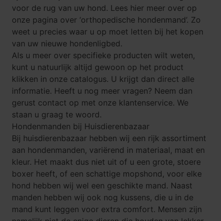
voor de rug van uw hond. Lees hier meer over op
onze pagina over ‘
orthopedische hondenmand
’. Zo
weet u precies waar u op moet letten bij het kopen
van uw nieuwe hondenligbed.
Als u meer over specifieke producten wilt weten,
kunt u natuurlijk altijd gewoon op het product
klikken in onze catalogus. U krijgt dan direct alle
informatie. Heeft u nog meer vragen? Neem dan
gerust contact op met onze klantenservice. We
staan u graag te woord.
Hondenmanden bij Huisdierenbazaar
Bij huisdierenbazaar hebben wij een rijk assortiment
aan hondenmanden, variërend in materiaal, maat en
kleur. Het maakt dus niet uit of u een grote, stoere
boxer heeft, of een schattige mopshond, voor
elke
hond
hebben wij wel een geschikte mand. Naast
manden hebben wij ook nog kussens, die u in de
mand kunt leggen voor extra comfort. Mensen zijn