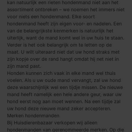
kan natuurlijk een
rieten hondenmand
niet aan het
assortiment ontbreken – we noemen het immers niet
voor niets een hondenmand. Elke soort
hondenmand heeft zijn eigen voor- en nadelen. Een
van de belangrijkste kenmerken is natuurlijk het
uiterlijk, want de mand komt wel in uw huis te staan.
Verder is het ook belangrijk om te letten op de
maat. U wilt uiteraard niet dat uw hond straks met
zijn kopje over de rand hangt omdat hij net niet in
zijn mand past.
Honden kunnen zich vaak in elke mand wel thuis
voelen. Als u uw oude mand vervangt, zal uw hond
deze waarschijnlijk wel een tijdje missen. De nieuwe
mand heeft namelijk een hele andere geur, waar uw
hond eerst nog aan moet wennen. Na een tijdje zal
uw hond deze nieuwe mand zeker accepteren.
Merken hondenmanden
Bij Huisdierenbazaar verkopen wij alleen
hondenmanden van gerenommeerde merken. Op die