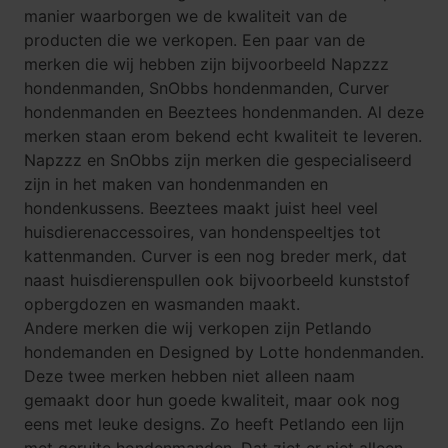
manier waarborgen we de kwaliteit van de
producten die we verkopen. Een paar van de
merken die wij hebben zijn bijvoorbeeld
Napzzz
hondenmanden
,
SnObbs hondenmanden
,
Curver
hondenmanden
en
Beeztees hondenmanden
. Al deze
merken staan erom bekend echt kwaliteit te leveren.
Napzzz en SnObbs zijn merken die gespecialiseerd
zijn in het maken van hondenmanden en
hondenkussens
.
Beeztees
maakt juist heel veel
huisdierenaccessoires
, van
hondenspeeltjes
tot
kattenmanden
.
Curver
is een nog breder merk, dat
naast huisdierenspullen ook bijvoorbeeld kunststof
opbergdozen en wasmanden maakt.
Andere merken die wij verkopen zijn
Petlando
hondemanden
en
Designed by Lotte hondenmanden
.
Deze twee merken hebben niet alleen naam
gemaakt door hun goede kwaliteit, maar ook nog
eens met leuke designs. Zo heeft Petlando een lijn