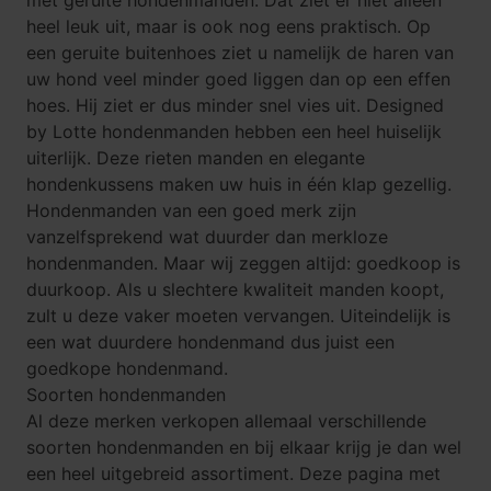
met geruite hondenmanden. Dat ziet er niet alleen
heel leuk uit, maar is ook nog eens praktisch. Op
een geruite buitenhoes ziet u namelijk de haren van
uw hond veel minder goed liggen dan op een effen
hoes. Hij ziet er dus minder snel vies uit. Designed
by Lotte hondenmanden hebben een heel huiselijk
uiterlijk. Deze rieten manden en elegante
hondenkussens maken uw huis in één klap gezellig.
Hondenmanden van een goed merk zijn
vanzelfsprekend wat duurder dan merkloze
hondenmanden. Maar wij zeggen altijd: goedkoop is
duurkoop. Als u slechtere kwaliteit manden koopt,
zult u deze vaker moeten vervangen. Uiteindelijk is
een wat duurdere hondenmand dus juist een
goedkope hondenmand
.
Soorten hondenmanden
Al deze merken verkopen allemaal verschillende
soorten hondenmanden en bij elkaar krijg je dan wel
een heel uitgebreid assortiment. Deze pagina met