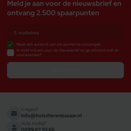
Meld je aan voor de nieuwsbrief en
ontvang 2.500 spaarpunten
Maak een account aan om punten te ontvangen
Ik meld mij aan voor de nieuwsbrief en ga akkoord met de
voorwaarden
Inschrijven
Vragen?
info@huisdierenbazaar.nl
Hulp nodig?
0299 67 33 65