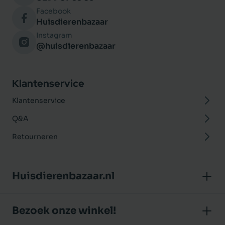
Facebook
Huisdierenbazaar
Instagram
@huisdierenbazaar
Klantenservice
Klantenservice
Q&A
Retourneren
Huisdierenbazaar.nl
Over ons
Bezoek onze winkel!
Onze winkel