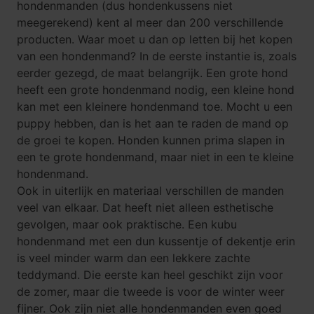
hondenmanden (dus hondenkussens niet
meegerekend) kent al meer dan 200 verschillende
producten. Waar moet u dan op letten bij het kopen
van een hondenmand? In de eerste instantie is, zoals
eerder gezegd, de maat belangrijk. Een grote hond
heeft een
grote hondenmand
nodig, een kleine hond
kan met een kleinere hondenmand toe. Mocht u een
puppy hebben, dan is het aan te raden de mand op
de groei te kopen. Honden kunnen prima slapen in
een te grote hondenmand, maar niet in een te kleine
hondenmand.
Ook in uiterlijk en materiaal verschillen de manden
veel van elkaar. Dat heeft niet alleen esthetische
gevolgen, maar ook praktische. Een kubu
hondenmand met een dun kussentje of dekentje erin
is veel minder warm dan een lekkere zachte
teddymand. Die eerste kan heel geschikt zijn voor
de zomer, maar die tweede is voor de winter weer
fijner. Ook zijn niet alle hondenmanden even goed