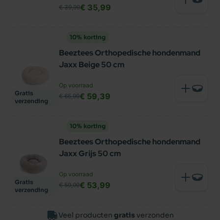
€ 35,99
€ 39,99
10% korting
Beeztees Orthopedische hondenmand
Jaxx Beige 50 cm
Op voorraad
Gratis
€ 59,39
€ 65,99
verzending
10% korting
Beeztees Orthopedische hondenmand
Jaxx Grijs 50 cm
Op voorraad
Gratis
€ 53,99
€ 59,99
verzending
Veel producten
gratis
verzonden