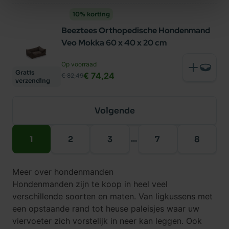
10% korting
Beeztees Orthopedische Hondenmand
Veo Mokka 60 x 40 x 20 cm
Op voorraad
Gratis
€ 74,24
€ 82,49
verzending
Volgende
...
1
2
3
7
8
Meer over hondenmanden
Hondenmanden zijn te koop in heel veel
verschillende soorten en maten. Van
ligkussens
met
een opstaande rand tot heuse paleisjes waar uw
viervoeter zich vorstelijk in neer kan leggen. Ook