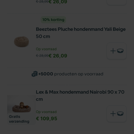
€ 26,09
€ 28,99
10% korting
Beeztees Pluche hondenmand Yali Beige
50 cm
Op voorraad
€ 26,09
€ 28,99
+5000
producten op voorraad
Lex & Max hondenmand Nairobi 90 x 70
cm
Op voorraad
Gratis
€ 109,95
verzending