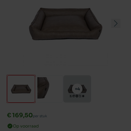
+4
€ 169,50
per stuk
Op voorraad