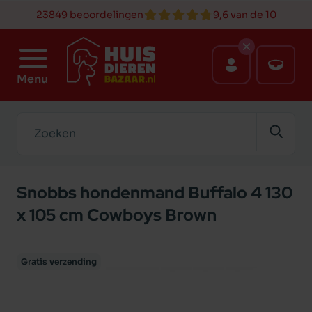
23849 beoordelingen
9,6 van de 10
Menu
Zoeken
Snobbs hondenmand Buffalo 4 130
x 105 cm Cowboys Brown
Gratis verzending