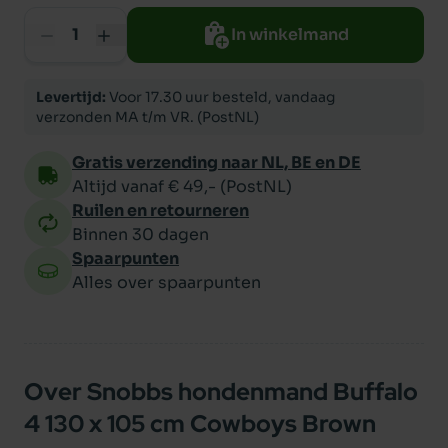
In winkelmand
Levertijd:
Voor 17.30 uur besteld, vandaag
verzonden MA t/m VR. (PostNL)
Gratis verzending naar NL, BE en DE
Altijd vanaf € 49,- (PostNL)
Ruilen en retourneren
Binnen 30 dagen
Spaarpunten
Alles over spaarpunten
Over Snobbs hondenmand Buffalo
4 130 x 105 cm Cowboys Brown