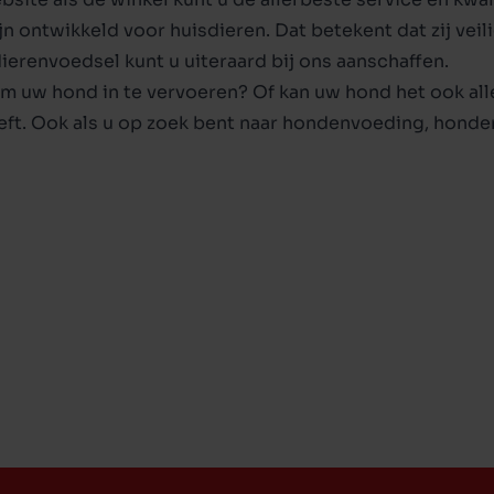
ijn ontwikkeld voor
huisdieren
. Dat betekent dat zij vei
dierenvoedsel
kunt u uiteraard bij ons aanschaffen.
m uw hond in te vervoeren? Of kan uw hond het ook al
eft. Ook als u op zoek bent naar
hondenvoeding
,
honde