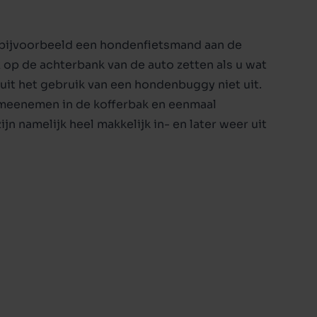
ppy
t bijvoorbeeld een
hondenfietsmand
aan de
x op de achterbank van de auto zetten als u wat
uit het gebruik van een hondenbuggy niet uit.
 meenemen in de kofferbak en eenmaal
namelijk heel makkelijk in- en later weer uit