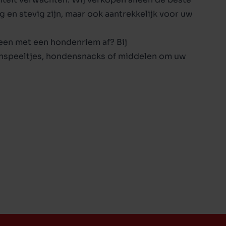
lig en stevig zijn, maar ook aantrekkelijk voor uw
leen met een
hondenriem
af? Bij
nspeeltjes
,
hondensnacks
of middelen om uw