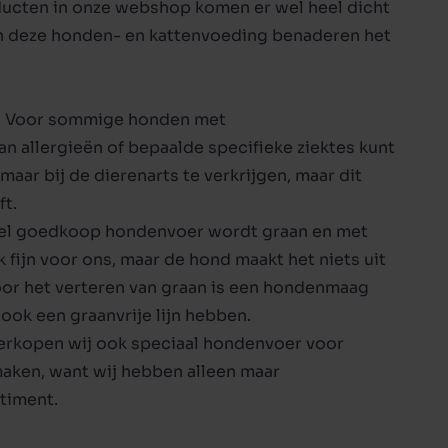
oducten in onze webshop komen er wel heel dicht
n deze honden- en kattenvoeding benaderen het
ppy
d. Voor sommige honden met
 allergieën of bepaalde specifieke ziektes kunt
ar bij de dierenarts te verkrijgen, maar dit
ft.
veel goedkoop hondenvoer wordt graan en met
 fijn voor ons, maar de hond maakt het niets uit
 Voor het verteren van graan is een hondenmaag
ook een graanvrije lijn hebben.
verkopen wij ook speciaal
hondenvoer voor
e maken, want wij hebben alleen maar
timent.