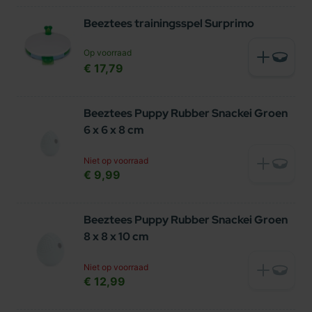
Beeztees trainingsspel Surprimo
Op voorraad
€ 17,79
Beeztees Puppy Rubber Snackei Groen
6 x 6 x 8 cm
Niet op voorraad
€ 9,99
Beeztees Puppy Rubber Snackei Groen
8 x 8 x 10 cm
Niet op voorraad
€ 12,99