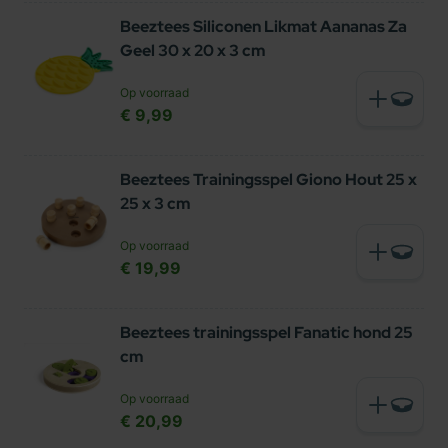
Beeztees Siliconen Likmat Aananas Za
Geel 30 x 20 x 3 cm
Op voorraad
€ 9,99
Beeztees Trainingsspel Giono Hout 25 x
25 x 3 cm
Op voorraad
€ 19,99
Beeztees trainingsspel Fanatic hond 25
cm
Op voorraad
€ 20,99