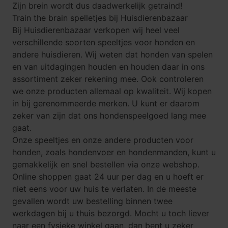
Zijn brein wordt dus daadwerkelijk getraind!
Train the brain spelletjes bij Huisdierenbazaar
Bij Huisdierenbazaar verkopen wij heel veel
verschillende soorten
speeltjes voor honden
en
andere huisdieren. Wij weten dat honden van spelen
en van uitdagingen houden en houden daar in ons
assortiment zeker rekening mee. Ook controleren
we onze producten allemaal op kwaliteit. Wij kopen
in bij gerenommeerde merken. U kunt er daarom
zeker van zijn dat ons hondenspeelgoed lang mee
gaat.
Onze speeltjes en onze andere producten voor
honden, zoals
hondenvoer
en
hondenmanden
, kunt u
gemakkelijk en snel bestellen via onze webshop.
Online shoppen gaat 24 uur per dag en u hoeft er
niet eens voor uw huis te verlaten. In de meeste
gevallen wordt uw bestelling binnen twee
werkdagen bij u thuis bezorgd. Mocht u toch liever
naar een fysieke winkel gaan, dan bent u zeker