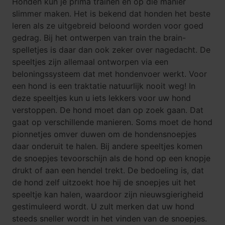
Honden kun je prima trainen en op die manier
slimmer maken. Het is bekend dat honden het beste
leren als ze uitgebreid beloond worden voor goed
gedrag. Bij het ontwerpen van train the brain-
spelletjes is daar dan ook zeker over nagedacht. De
speeltjes zijn allemaal ontworpen via een
beloningssysteem dat met
hondenvoer
werkt. Voor
een hond is een traktatie natuurlijk nooit weg! In
deze speeltjes kun u iets lekkers voor uw hond
verstoppen. De hond moet dan op zoek gaan. Dat
gaat op verschillende manieren. Soms moet de hond
pionnetjes omver duwen om de
hondensnoepjes
daar onderuit te halen. Bij andere speeltjes komen
de snoepjes tevoorschijn als de hond op een knopje
drukt of aan een hendel trekt. De bedoeling is, dat
de hond zelf uitzoekt hoe hij de snoepjes uit het
speeltje kan halen, waardoor zijn nieuwsgierigheid
gestimuleerd wordt. U zult merken dat uw hond
steeds sneller wordt in het vinden van de snoepjes.