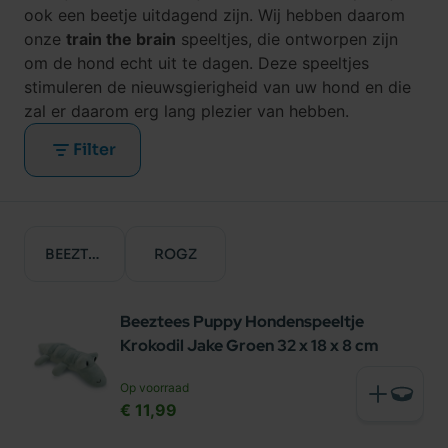
ook een beetje uitdagend zijn. Wij hebben daarom
onze
train the brain
speeltjes, die ontworpen zijn
om de hond echt uit te dagen. Deze speeltjes
stimuleren de nieuwsgierigheid van uw hond en die
zal er daarom erg lang plezier van hebben.
Filter
BEEZTEES
ROGZ
Beeztees Puppy Hondenspeeltje
Krokodil Jake Groen 32 x 18 x 8 cm
Op voorraad
€ 11,99