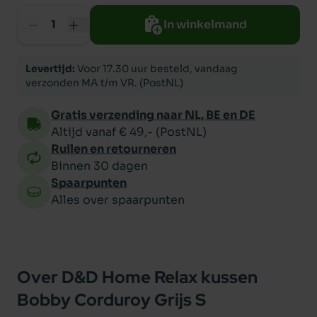
In winkelmand
Levertijd:
Voor 17.30 uur besteld, vandaag
verzonden MA t/m VR. (PostNL)
Gratis verzending naar NL, BE en DE
Altijd vanaf € 49,- (PostNL)
Ruilen en retourneren
Binnen 30 dagen
Spaarpunten
Alles over spaarpunten
Over D&D Home Relax kussen
Bobby Corduroy Grijs S