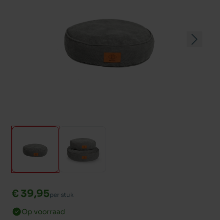
€ 39,95
per stuk
Op voorraad