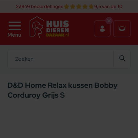
23849 beoordelingen
9,6 van de 10
Menu
Zoeken
D&D Home Relax kussen Bobby
Corduroy Grijs S