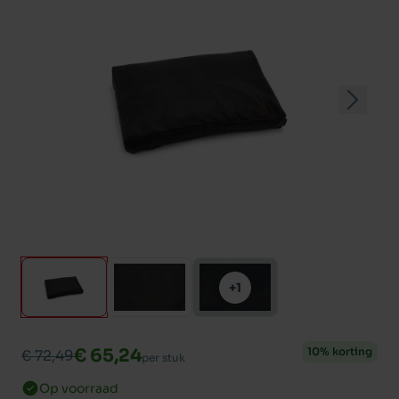
+1
€ 65,24
10% korting
€ 72,49
per stuk
Op voorraad