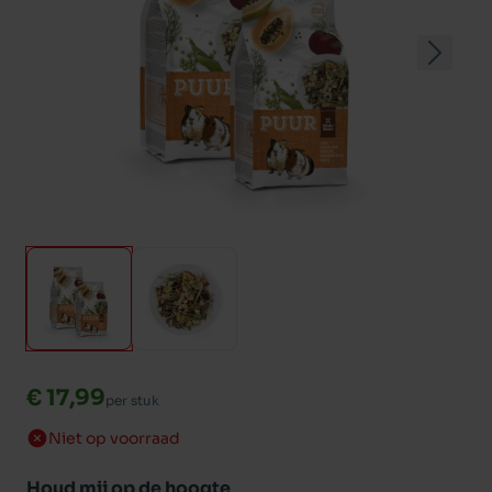
€ 17,99
per stuk
Niet op voorraad
Houd mij op de hoogte