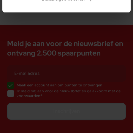
Meld je aan voor de nieuwsbrief en
ontvang 2.500 spaarpunten
Maak een account aan om punten te ontvangen
Ik meld mij aan voor de nieuwsbrief en ga akkoord met de
voorwaarden
Inschrijven