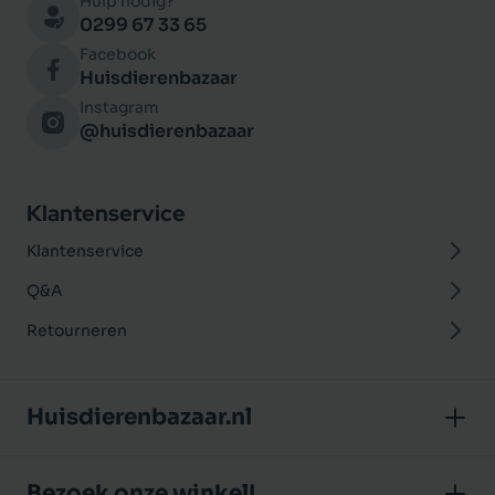
Hulp nodig?
0299 67 33 65
Facebook
Huisdierenbazaar
Instagram
@huisdierenbazaar
Klantenservice
Klantenservice
Q&A
Retourneren
Huisdierenbazaar.nl
Over ons
Bezoek onze winkel!