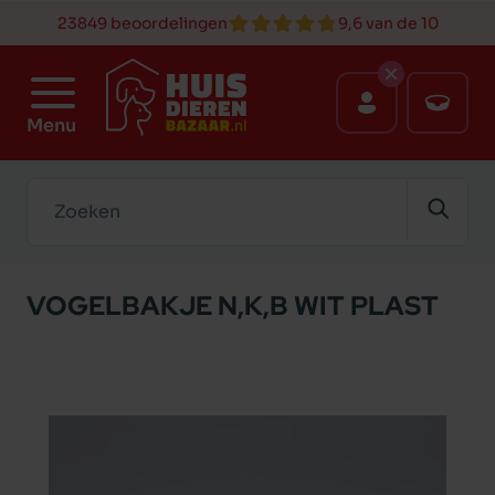
23849 beoordelingen
9,6 van de 10
Menu
Zoeken
VOGELBAKJE N,K,B WIT PLAST