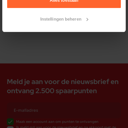
Alles toestaan
Bestelherinnering instellen
Instellingen beheren
Meld je aan voor de nieuwsbrief en
ontvang 2.500 spaarpunten
Maak een account aan om punten te ontvangen
Ik meld mij aan voor de nieuwsbrief en ga akkoord met de