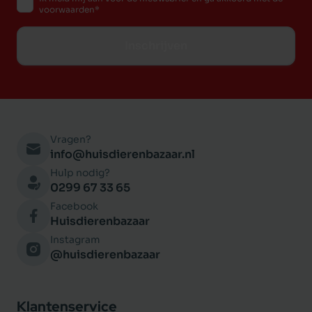
voorwaarden
Inschrijven
Vragen?
info@huisdierenbazaar.nl
Hulp nodig?
0299 67 33 65
Facebook
Huisdierenbazaar
Instagram
@huisdierenbazaar
Klantenservice