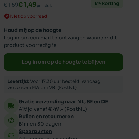
6% korting
€ 1,49
€ 1,59
per stuk
Niet op voorraad
ppy
Houd mij op de hoogte
Log in om een mail te ontvangen wanneer dit
product voorradig is
Log in om op de hoogte te blijven
Levertijd:
Voor 17.30 uur besteld, vandaag
verzonden MA t/m VR. (PostNL)
Gratis verzending naar NL, BE en DE
Altijd vanaf € 49,- (PostNL)
Ruilen en retourneren
Binnen 30 dagen
Spaarpunten
Alles over spaarpunten