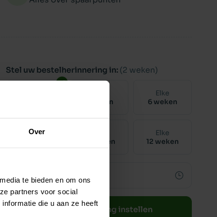
Stel uw bestelherinnering in:
(2 weken)
Elke
Elke
Elke
2 weken
4 weken
6 weken
Over
Elke
Elke
Elke
8 weken
10 weken
12 weken
 media te bieden en om ons
ze partners voor social
nformatie die u aan ze heeft
Bestelherinnering instellen