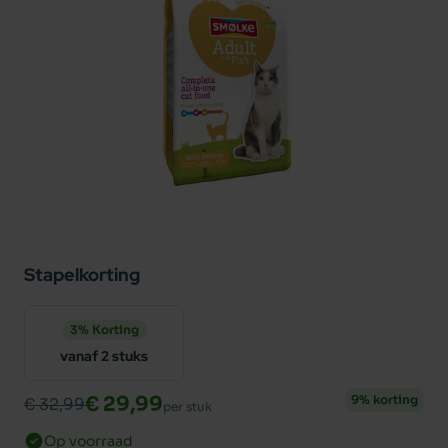
Stapelkorting
3% Korting
vanaf 2 stuks
€ 29,99
9% korting
€ 32,99
per stuk
Op voorraad