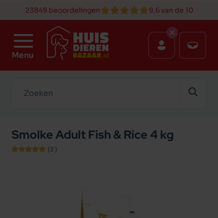
23849 beoordelingen
9,6 van de 10
Menu
Zoeken
Smolke Adult Fish & Rice 4 kg
(2
)