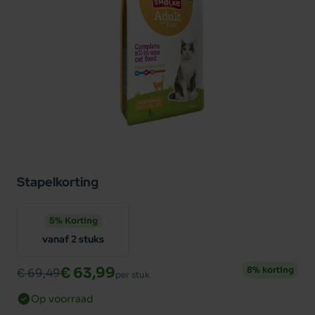
Stapelkorting
5% Korting
vanaf 2 stuks
€ 63,99
8% korting
€ 69,49
per stuk
Op voorraad