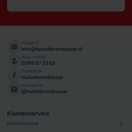
Inschrijven
Vragen?
info@huisdierenbazaar.nl
Hulp nodig?
0299 67 33 65
Facebook
Huisdierenbazaar
Instagram
@huisdierenbazaar
Klantenservice
Klantenservice