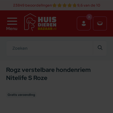
23849 beoordelingen
9,6 van de 10
Menu
Zoeken
Rogz verstelbare hondenriem
Nitelife S Roze
Gratis verzending