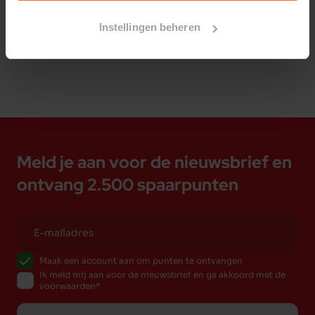
Bestelherinnering instellen
Instellingen beheren
Meld je aan voor de nieuwsbrief en
ontvang 2.500 spaarpunten
Maak een account aan om punten te ontvangen
Ik meld mij aan voor de nieuwsbrief en ga akkoord met de
voorwaarden