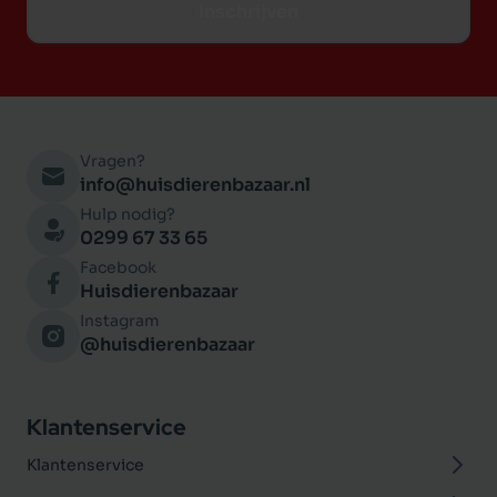
Inschrijven
Vragen?
info@huisdierenbazaar.nl
Hulp nodig?
0299 67 33 65
Facebook
Huisdierenbazaar
Instagram
@huisdierenbazaar
Klantenservice
Klantenservice