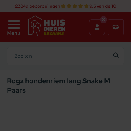
23849 beoordelingen
9,6 van de 10
Menu
Zoeken
Rogz hondenriem lang Snake M
Paars