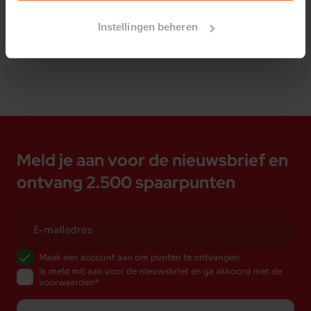
Bestelherinnering instellen
Instellingen beheren
Meld je aan voor de nieuwsbrief en
ontvang 2.500 spaarpunten
Maak een account aan om punten te ontvangen
Ik meld mij aan voor de nieuwsbrief en ga akkoord met de
voorwaarden