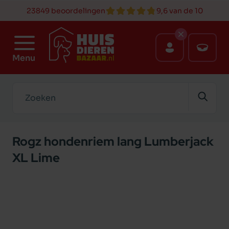
23849 beoordelingen
9,6 van de 10
Menu
Zoeken
Rogz hondenriem lang Lumberjack
XL Lime