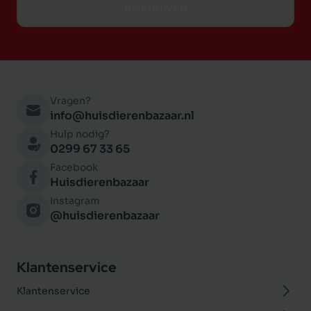
Inschrijven
Vragen?
info@huisdierenbazaar.nl
Hulp nodig?
0299 67 33 65
Facebook
Huisdierenbazaar
Instagram
@huisdierenbazaar
Klantenservice
Klantenservice