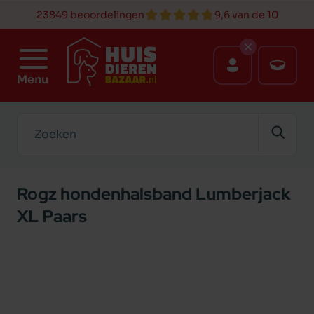
23849 beoordelingen
9,6 van de 10
Menu
Zoeken
Rogz hondenhalsband Lumberjack
XL Paars