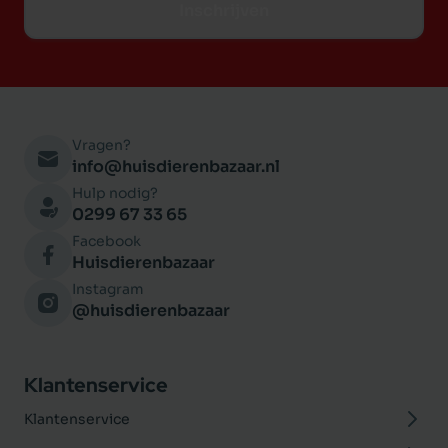
Inschrijven
Vragen?
info@huisdierenbazaar.nl
Hulp nodig?
0299 67 33 65
Facebook
Huisdierenbazaar
Instagram
@huisdierenbazaar
Klantenservice
Klantenservice