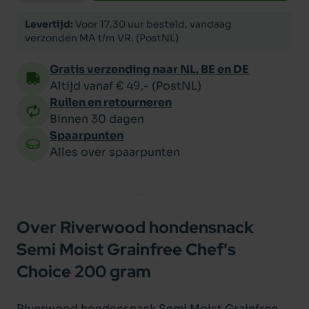
Levertijd:
Voor 17.30 uur besteld, vandaag
verzonden MA t/m VR. (PostNL)
Gratis verzending naar NL, BE en DE
Altijd vanaf € 49,- (PostNL)
Ruilen en retourneren
Binnen 30 dagen
Spaarpunten
Alles over spaarpunten
Over Riverwood hondensnack
Semi Moist Grainfree Chef's
Choice 200 gram
Riverwood hondensnack Semi Moist Grainfree