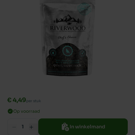
€ 4,49
per stuk
Op voorraad
In winkelmand