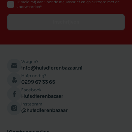
Ik meld mij aan voor de nieuwsbrief en ga akkoord met de
voorwaarden
Inschrijven
Vragen?
info@huisdierenbazaar.nl
Hulp nodig?
0299 67 33 65
Facebook
Huisdierenbazaar
Instagram
@huisdierenbazaar