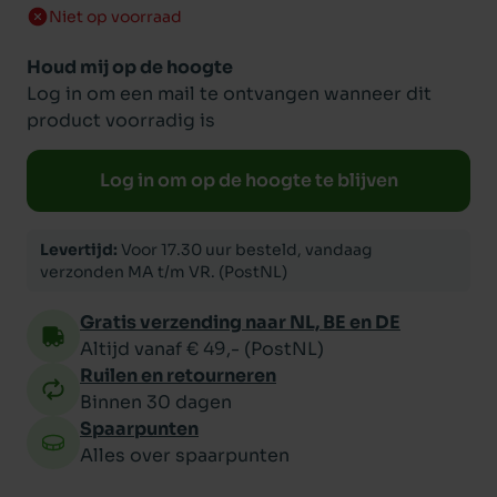
Niet op voorraad
Houd mij op de hoogte
Log in om een mail te ontvangen wanneer dit
product voorradig is
Log in om op de hoogte te blijven
Levertijd:
Voor 17.30 uur besteld, vandaag
verzonden MA t/m VR. (PostNL)
Gratis verzending naar NL, BE en DE
Altijd vanaf € 49,- (PostNL)
Ruilen en retourneren
Binnen 30 dagen
Spaarpunten
Alles over spaarpunten