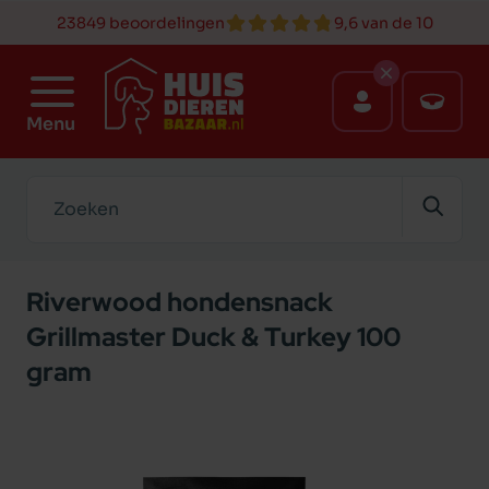
23849 beoordelingen
9,6 van de 10
Menu
Zoeken
Riverwood hondensnack
Grillmaster Duck & Turkey 100
gram