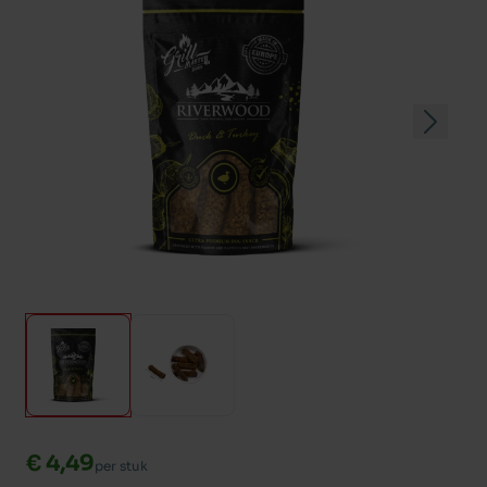
€ 4,49
per stuk