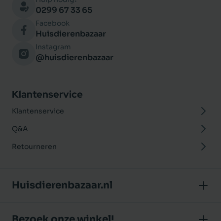
0299 67 33 65
Facebook
Huisdierenbazaar
Instagram
@huisdierenbazaar
Klantenservice
Klantenservice
Q&A
Retourneren
Huisdierenbazaar.nl
Over ons
Bezoek onze winkel!