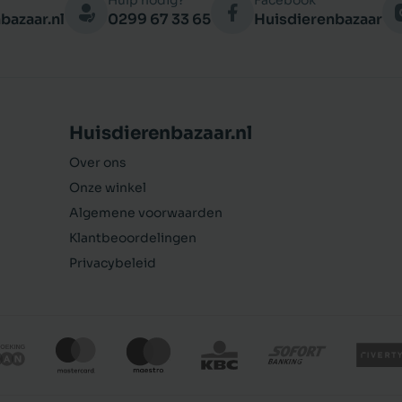
Hulp nodig?
Facebook
bazaar.nl
0299 67 33 65
Huisdierenbazaar
Huisdierenbazaar.nl
Over ons
Onze winkel
Algemene voorwaarden
Klantbeoordelingen
Privacybeleid