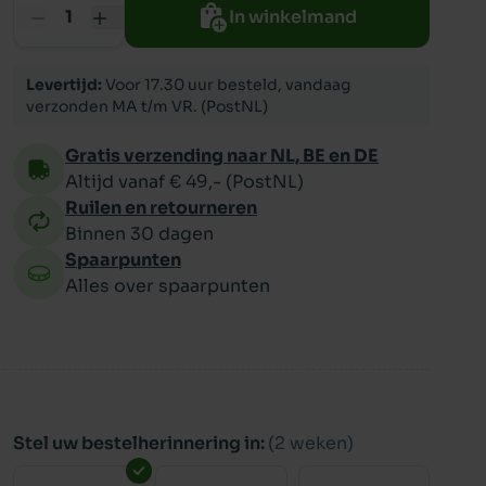
In winkelmand
ppy
Levertijd:
Voor 17.30 uur besteld, vandaag
verzonden MA t/m VR. (PostNL)
Gratis verzending naar NL, BE en DE
Altijd vanaf € 49,- (PostNL)
Ruilen en retourneren
Binnen 30 dagen
Spaarpunten
Alles over spaarpunten
Stel uw bestelherinnering in:
(2 weken)