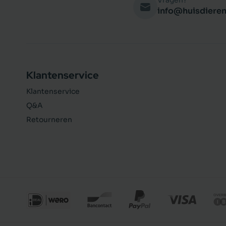
Vragen?
info@huisdieren
Klantenservice
Klantenservice
Q&A
Retourneren