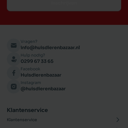
Inschrijven
Vragen?
info@huisdierenbazaar.nl
Hulp nodig?
0299 67 33 65
Facebook
Huisdierenbazaar
Instagram
@huisdierenbazaar
Klantenservice
Klantenservice