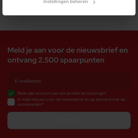
Instellingen beheren
Meld je aan voor de nieuwsbrief en
ontvang 2.500 spaarpunten
Maak een account aan om punten te ontvangen
Ik meld mij aan voor de nieuwsbrief en ga akkoord met de
voorwaarden
Inschrijven