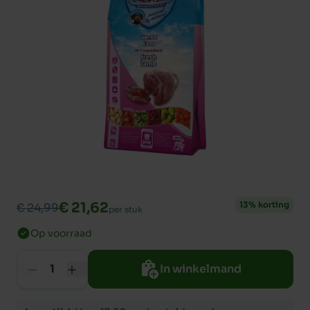
€ 21,62
13% korting
€ 24,99
per stuk
Op voorraad
In winkelmand