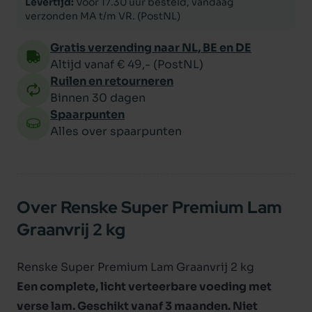
Levertijd:
Voor 17.30 uur besteld, vandaag
verzonden MA t/m VR. (PostNL)
Gratis verzending naar NL, BE en DE
Altijd vanaf € 49,- (PostNL)
Ruilen en retourneren
Binnen 30 dagen
Spaarpunten
Alles over spaarpunten
Over Renske Super Premium Lam
Graanvrij 2 kg
Renske Super Premium Lam Graanvrij 2 kg
Een complete, licht verteerbare voeding met
verse lam. Geschikt vanaf 3 maanden. Niet