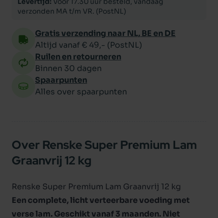
Levertijd:
Voor 17.30 uur besteld, vandaag
verzonden MA t/m VR. (PostNL)
Gratis verzending naar NL, BE en DE
Altijd vanaf € 49,- (PostNL)
Ruilen en retourneren
Binnen 30 dagen
Spaarpunten
Alles over spaarpunten
Over Renske Super Premium Lam
Graanvrij 12 kg
Renske Super Premium Lam Graanvrij 12 kg
Een complete, licht verteerbare voeding met
verse lam. Geschikt vanaf 3 maanden. Niet