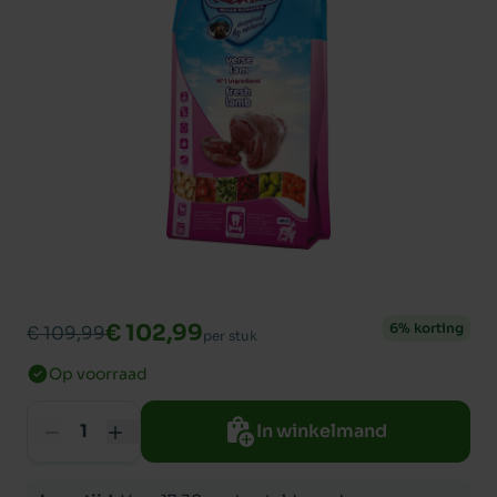
€ 102,99
6% korting
€ 109,99
per stuk
Op voorraad
In winkelmand