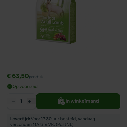
€ 63,50
per stuk
Op voorraad
In winkelmand
Levertijd:
Voor 17.30 uur besteld, vandaag
verzonden MA t/m VR. (PostNL)