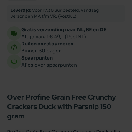
Levertijd:
Voor 17.30 uur besteld, vandaag
verzonden MA t/m VR. (PostNL)
Gratis verzending naar NL, BE en DE
Altijd vanaf € 49,- (PostNL)
Ruilen en retourneren
Binnen 30 dagen
Spaarpunten
Alles over spaarpunten
Over Profine Grain Free Crunchy
Crackers Duck with Parsnip 150
gram
Profine Grain Free Crunchy Crackers Duck with