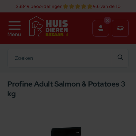
23849 beoordelingen
9,6 van de 10
Menu
Zoeken
Profine Adult Salmon & Potatoes 3
kg