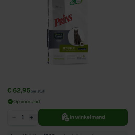
€ 62,95
per stuk
Op voorraad
In winkelmand