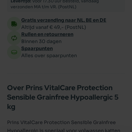
Levertijd:
Voor 17.30 uur besteld, vandaag
verzonden MA t/m VR. (PostNL)
Gratis verzending naar NL, BE en DE
Altijd vanaf € 49,- (PostNL)
Ruilen en retourneren
Binnen 30 dagen
Spaarpunten
Alles over spaarpunten
Over Prins VitalCare Protection
Sensible Grainfree Hypoallergic 5
kg
Prins VitalCare Protection Sensible Grainfree
Hypoallergic is speciaal voor volwassen katten