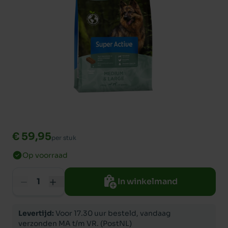
€ 59,95
per stuk
Op voorraad
In winkelmand
Levertijd:
Voor 17.30 uur besteld, vandaag
verzonden MA t/m VR. (PostNL)