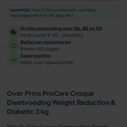
Levertijd:
Voor 17.30 uur besteld, vandaag
verzonden MA t/m VR. (PostNL)
Gratis verzending naar NL, BE en DE
Altijd vanaf € 49,- (PostNL)
Ruilen en retourneren
Binnen 30 dagen
Spaarpunten
Alles over spaarpunten
Over Prins ProCare Croque
Dieetvoeding Weight Reduction &
Diabetic 3 kg
Prins ProCare Croque Dieetvoeding Weight