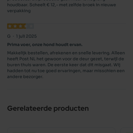
houdbaar. Scheelt € 12,- met zelfde broek in nieuwe
verpakking
G
1 juli 2025
Prima voer, onze hond houdt ervan.
Makkelijk bestellen, afrekenen en snelle levering. Alleen
heeft Post NL het gewoon voor de deur gezet, terwijl de
buren thuis waren. De eerste keer dat dit misgaat. Wij
hadden tot nu toe goed ervaringen, maar misschien een
andere bezorger.
Gerelateerde producten