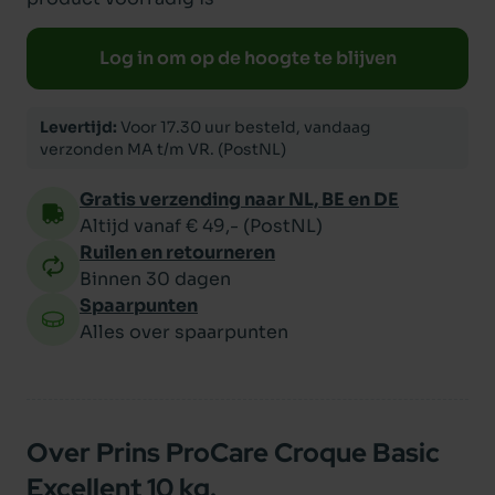
Log in om op de hoogte te blijven
Levertijd:
Voor 17.30 uur besteld, vandaag
verzonden MA t/m VR. (PostNL)
Gratis verzending naar NL, BE en DE
Altijd vanaf € 49,- (PostNL)
Ruilen en retourneren
Binnen 30 dagen
Spaarpunten
Alles over spaarpunten
Over Prins ProCare Croque Basic
Excellent 10 kg.