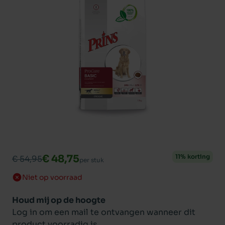
€ 48,75
11% korting
€ 54,95
per stuk
Niet op voorraad
Houd mij op de hoogte
Log in om een mail te ontvangen wanneer dit
product voorradig is