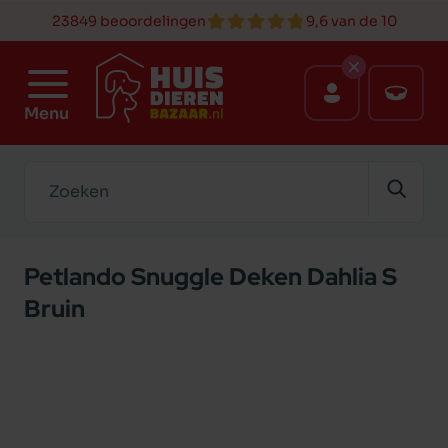
23849 beoordelingen
9,6 van de 10
Menu
Zoeken
Petlando Snuggle Deken Dahlia S
Bruin