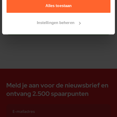
Alles toestaan
Instellingen beheren
Bestelherinnering instellen
Meld je aan voor de nieuwsbrief en
ontvang 2.500 spaarpunten