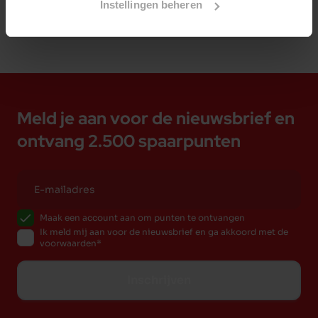
Instellingen beheren
Meld je aan voor de nieuwsbrief en
ontvang 2.500 spaarpunten
Maak een account aan om punten te ontvangen
Ik meld mij aan voor de nieuwsbrief en ga akkoord met de
voorwaarden
Inschrijven