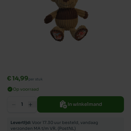
€ 14,99
per stuk
Op voorraad
In winkelmand
Levertijd:
Voor 17.30 uur besteld, vandaag
verzonden MA t/m VR. (PostNL)