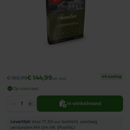
€ 144,99
4% korting
€ 150,99
per stuk
Op voorraad
In winkelmand
Levertijd:
Voor 17.30 uur besteld, vandaag
verzonden MA t/m VR. (PostNL)