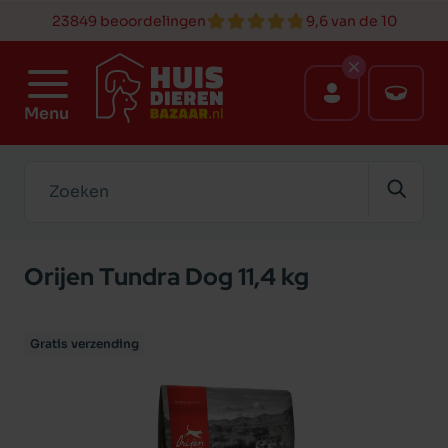
23849 beoordelingen
9,6 van de 10
Menu
Zoeken
Orijen Tundra Dog 11,4 kg
Gratis verzending