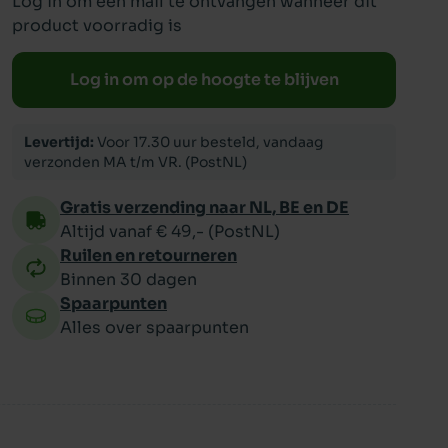
Log in om een mail te ontvangen wanneer dit
product voorradig is
ppy
Log in om op de hoogte te blijven
Levertijd:
Voor 17.30 uur besteld, vandaag
verzonden MA t/m VR. (PostNL)
Gratis verzending naar NL, BE en DE
Altijd vanaf € 49,- (PostNL)
Ruilen en retourneren
Binnen 30 dagen
Spaarpunten
Alles over spaarpunten