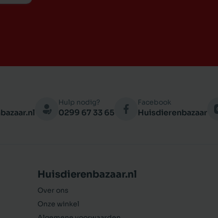
Hulp nodig?
Facebook
bazaar.nl
0299 67 33 65
Huisdierenbazaar
Huisdierenbazaar.nl
Over ons
Onze winkel
Algemene voorwaarden