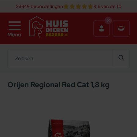
23849 beoordelingen
9,6 van de 10
Menu
Zoeken
Orijen Regional Red Cat 1,8 kg