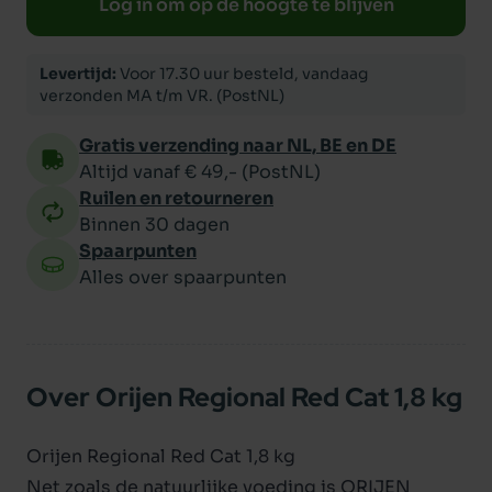
Log in om op de hoogte te blijven
Levertijd:
Voor 17.30 uur besteld, vandaag
verzonden MA t/m VR. (PostNL)
Gratis verzending naar NL, BE en DE
Altijd vanaf € 49,- (PostNL)
Ruilen en retourneren
Binnen 30 dagen
Spaarpunten
Alles over spaarpunten
Over Orijen Regional Red Cat 1,8 kg
Orijen Regional Red Cat 1,8 kg
Net zoals de natuurlijke voeding is ORIJEN