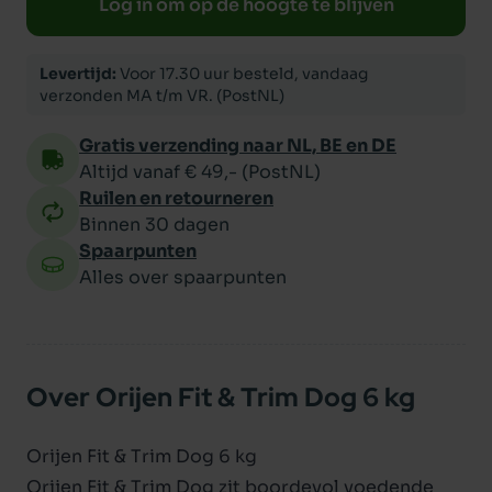
Log in om op de hoogte te blijven
Levertijd:
Voor 17.30 uur besteld, vandaag
verzonden MA t/m VR. (PostNL)
Gratis verzending naar NL, BE en DE
Altijd vanaf € 49,- (PostNL)
Ruilen en retourneren
Binnen 30 dagen
Spaarpunten
Alles over spaarpunten
Over Orijen Fit & Trim Dog 6 kg
Orijen Fit & Trim Dog 6 kg
Orijen Fit & Trim Dog zit boordevol voedende