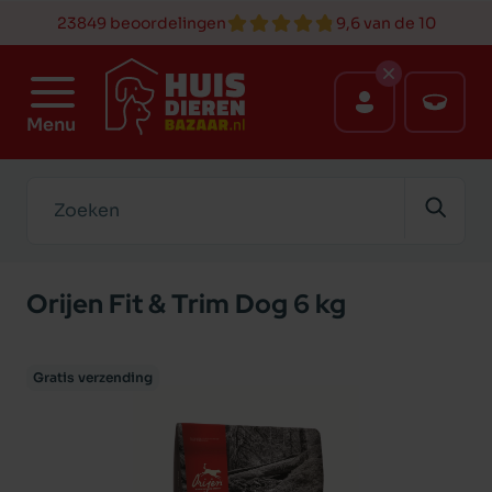
23849 beoordelingen
9,6 van de 10
Menu
Zoeken
Orijen Fit & Trim Dog 6 kg
Gratis verzending