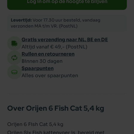
Log in om op de hoogte te blijven
Levertijd:
Voor 17.30 uur besteld, vandaag
verzonden MA t/m VR. (PostNL)
Gratis verzending naar NL, BE en DE
Altijd vanaf € 49,- (PostNL)
Ruilen en retourneren
Binnen 30 dagen
Spaarpunten
Alles over spaarpunten
Over Orijen 6 Fish Cat 5,4 kg
Orijen 6 Fish Cat 5,4 kg
Orijen Six Fish kattenvoer is bereid met