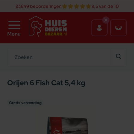
23849 beoordelingen
9,6 van de 10
Menu
Zoeken
Orijen 6 Fish Cat 5,4 kg
Gratis verzending