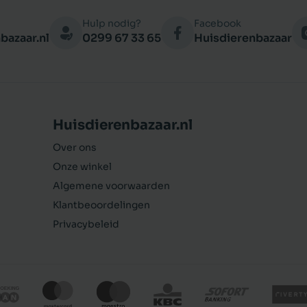
Hulp nodig?
Facebook
bazaar.nl
0299 67 33 65
Huisdierenbazaar
Huisdierenbazaar.nl
Over ons
Onze winkel
Algemene voorwaarden
Klantbeoordelingen
Privacybeleid