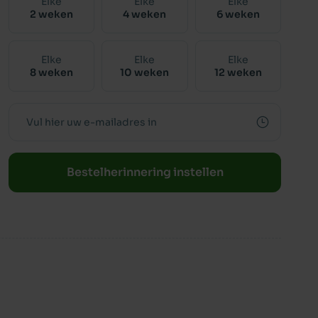
Elke
Elke
Elke
2 weken
4 weken
6 weken
Elke
Elke
Elke
8 weken
10 weken
12 weken
Bestelherinnering instellen