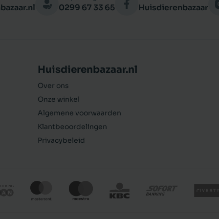
bazaar.nl
0299 67 33 65
Huisdierenbazaar
Huisdierenbazaar.nl
Over ons
Onze winkel
Algemene voorwaarden
Klantbeoordelingen
Privacybeleid