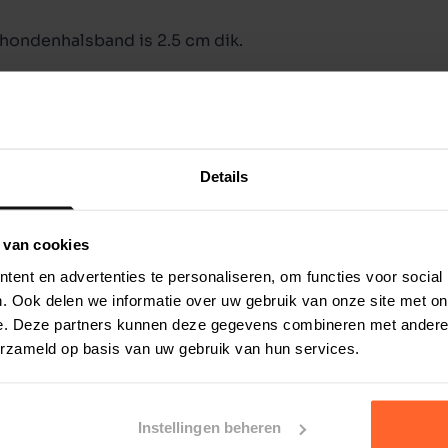
 hondenhalsband is 2.5 cm dik.
Details
 van cookies
ent en advertenties te personaliseren, om functies voor social
. Ook delen we informatie over uw gebruik van onze site met on
e. Deze partners kunnen deze gegevens combineren met andere i
erzameld op basis van uw gebruik van hun services.
Instellingen beheren