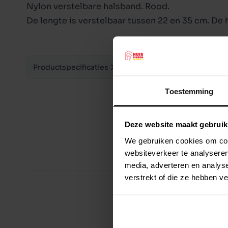
Nylon verstelbare halsband. Rood.
De lengte is verstelbaar tussen 22 en 35 cm. De 
Productspecificaties
Toestemming
Deze website maakt gebruik
We gebruiken cookies om cont
websiteverkeer te analyseren
media, adverteren en analys
verstrekt of die ze hebben v