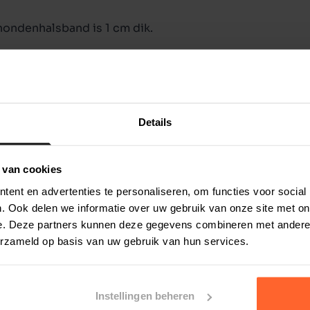
hondenhalsband is 1 cm dik.
Details
 van cookies
ent en advertenties te personaliseren, om functies voor social
. Ook delen we informatie over uw gebruik van onze site met on
e. Deze partners kunnen deze gegevens combineren met andere i
erzameld op basis van uw gebruik van hun services.
Instellingen beheren