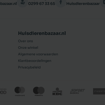
bazaar.nl
0299 67 33 65
Huisdierenbazaar
Huisdierenbazaar.nl
Over ons
Onze winkel
Algemene voorwaarden
Klantbeoordelingen
Privacybeleid