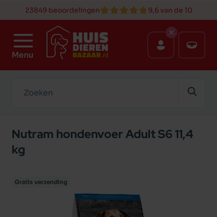
23849 beoordelingen
9,6 van de 10
Menu
Zoeken
Nutram hondenvoer Adult S6 11,4
kg
Gratis verzending