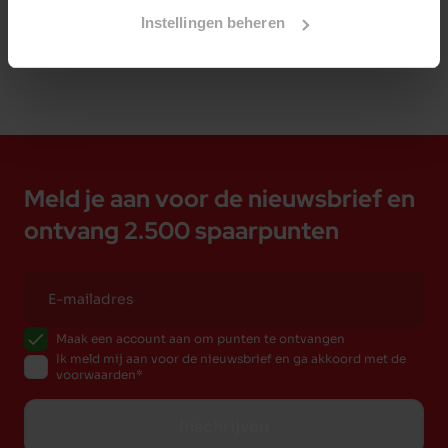
Instellingen beheren
Meld je aan voor de nieuwsbrief en
ontvang 2.500 spaarpunten
Maak een account aan om punten te ontvangen
Ik meld mij aan voor de nieuwsbrief en ga akkoord met de
voorwaarden
Inschrijven