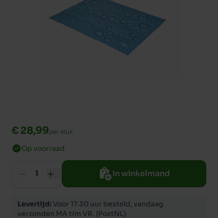
€ 28,99
per stuk
Op voorraad
In winkelmand
Levertijd:
Voor 17.30 uur besteld, vandaag
verzonden MA t/m VR. (PostNL)