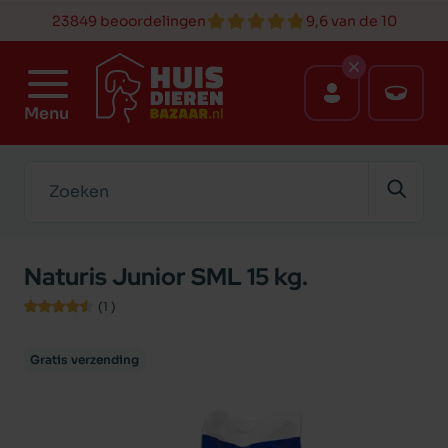
23849 beoordelingen
9,6 van de 10
Menu
Zoeken
Naturis Junior SML 15 kg.
(1
)
Gratis verzending