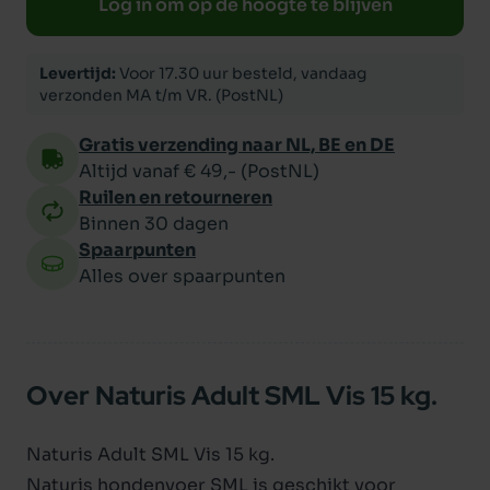
Log in om op de hoogte te blijven
Levertijd:
Voor 17.30 uur besteld, vandaag
verzonden MA t/m VR. (PostNL)
Gratis verzending naar NL, BE en DE
Altijd vanaf € 49,- (PostNL)
Ruilen en retourneren
Binnen 30 dagen
Spaarpunten
Alles over spaarpunten
Over Naturis Adult SML Vis 15 kg.
Naturis Adult SML Vis 15 kg.
Naturis hondenvoer SML is geschikt voor