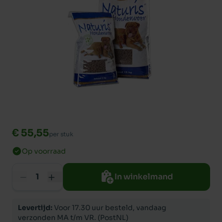
€ 55,55
per stuk
Op voorraad
In winkelmand
Levertijd:
Voor 17.30 uur besteld, vandaag
verzonden MA t/m VR. (PostNL)