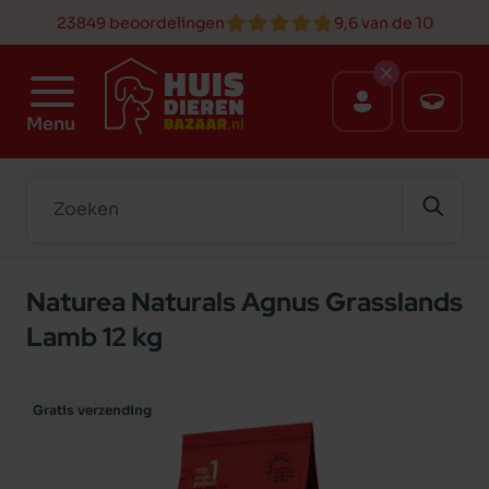
23849 beoordelingen
9,6 van de 10
Menu
Zoeken
Naturea Naturals Agnus Grasslands
Lamb 12 kg
Gratis verzending