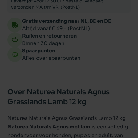
Levertijd:
Voor 17.30 uur besteld, vandaag
verzonden MA t/m VR. (PostNL)
Gratis verzending naar NL, BE en DE
Altijd vanaf € 49,- (PostNL)
Ruilen en retourneren
Binnen 30 dagen
Spaarpunten
Alles over spaarpunten
Over Naturea Naturals Agnus
Grasslands Lamb 12 kg
Naturea Naturals Agnus Grasslands Lamb 12 kg
Naturea Naturals Agnus met lam
is een volledig
hondenvoer voor honden, pupp's en adult, van